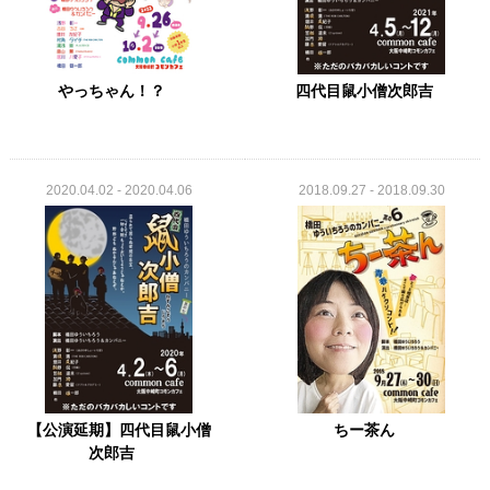
やっちゃん！？
四代目鼠小僧次郎吉
2020.04.02 - 2020.04.06
2018.09.27 - 2018.09.30
【公演延期】四代目鼠小僧
ちー茶ん
次郎吉