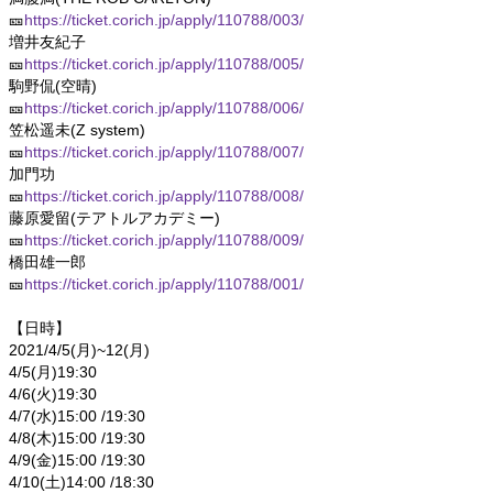
🎫
https://ticket.corich.jp/apply/110788/003/
増井友紀子
🎫
https://ticket.corich.jp/apply/110788/005/
駒野侃(空晴)
🎫
https://ticket.corich.jp/apply/110788/006/
笠松遥未(Z system)
🎫
https://ticket.corich.jp/apply/110788/007/
加門功
🎫
https://ticket.corich.jp/apply/110788/008/
藤原愛留(テアトルアカデミー)
🎫
https://ticket.corich.jp/apply/110788/009/
橋田雄一郎
🎫
https://ticket.corich.jp/apply/110788/001/
【日時】
2021/4/5(月)~12(月)
4/5(月)19:30
4/6(火)19:30
4/7(水)15:00 /19:30
4/8(木)15:00 /19:30
4/9(金)15:00 /19:30
4/10(土)14:00 /18:30