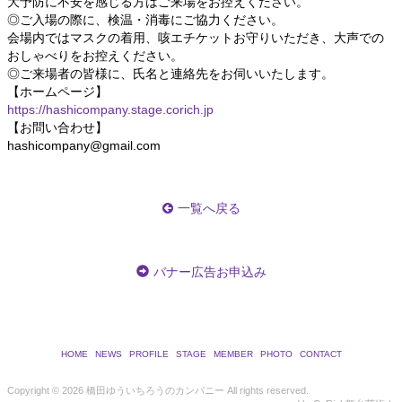
大予防に不安を感じる方はご来場をお控えください。
◎ご入場の際に、検温・消毒にご協力ください。
会場内ではマスクの着用、咳エチケットお守りいただき、大声での
おしゃべりをお控えください。
◎ご来場者の皆様に、氏名と連絡先をお伺いいたします。
【ホームページ】
https://hashicompany.stage.corich.jp
【お問い合わせ】
hashicompany@gmail.com
一覧へ戻る
バナー広告お申込み
HOME
NEWS
PROFILE
STAGE
MEMBER
PHOTO
CONTACT
Copyright ©
2026 橋田ゆういちろうのカンパニー All rights reserved.